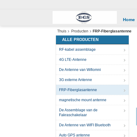
Home
Thuis
Producten
FRP-Fiberglasantenne
ALLE PRODUCTEN
RF-kabel assemblage
4G LTE-Antenne
De Antenne van Wifiomni
3G externe Antenne
FRP-Fiberglasantenne
magnetische mount antenne
De Assemblage van de
Fakraschakelaar
De Antenne van WIFI Bluetooth
Auto GPS antenne