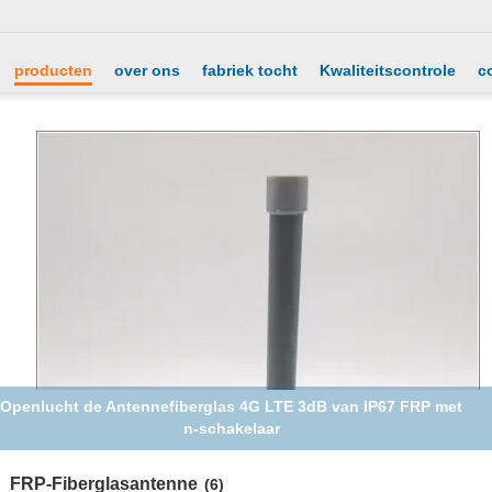
producten
over ons
fabriek tocht
Kwaliteitscontrole
c
Openlucht de Antennefiberglas 4G LTE 3dB van IP67 FRP met
n-schakelaar
FRP-Fiberglasantenne
(6)