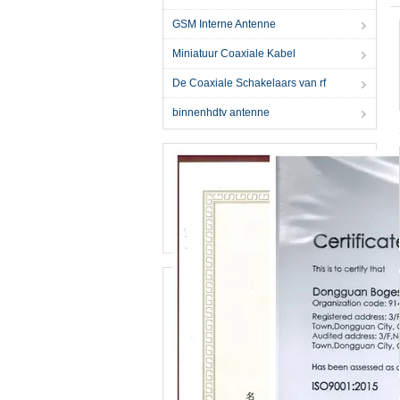
GSM Interne Antenne
Miniatuur Coaxiale Kabel
De Coaxiale Schakelaars van rf
binnenhdtv antenne