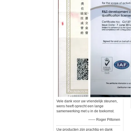
Vele dank voor uw vriendelijk steunen,
wens heeft oprecht een lange
samenwerking met u in de toekomst.
—— Roger Piltonen
Uw producten zijn prachtig en dank